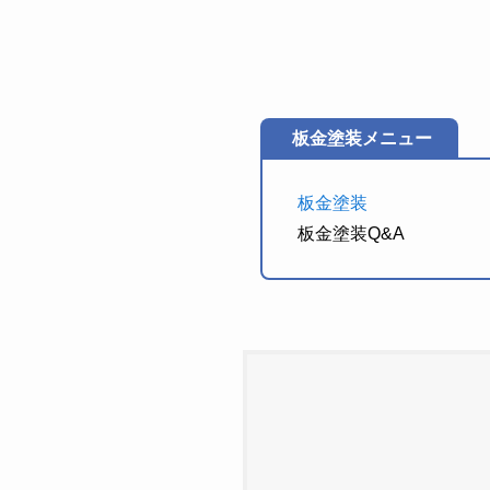
板金塗装メニュー
板金塗装
板金塗装Q&A