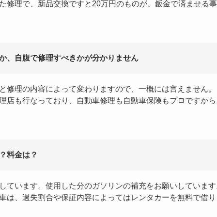
た修理で、新品交換ですと20万円のものが、鈑金で済ませる事
か、自腹で修理すべきかが分かりません
と修理の内容によって変わりますので、一概には言えません。
理店も行なっており、自動車修理も自動車保険もプロですから
？料金は？
しています。使用した分のガソリンの補充をお願いしています
車は、過失割合や保証内容によってはレンタカーを無料で借り