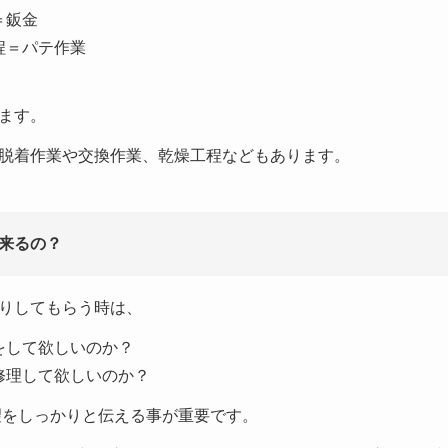
＝鈑金
程＝パテ作業
ます。
脱着作業や交換作業、乾燥工程などもあります。
来るの？
りしてもらう時は、
をして欲しいのか？
修理して欲しいのか？
望をしっかりと伝える事が重要です。