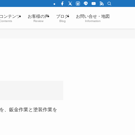
コンテンツ
お客様の声
ブログ
お問い合せ・地図
Contents
Review
Blog
Information
を、鈑金作業と塗装作業を