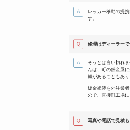
レッカー移動の提携
す。
修理はディーラーで
そうとは言い切れま
んは、町の鈑金屋に
頼があることもあり
鈑金塗装を外注業者
ので、直接町工場に
写真や電話で見積も