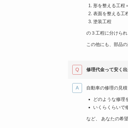
形を整える工程
表面を整える工
塗装工程
の３工程に分けられ
この他にも、部品の
修理代金って安く出
自動車の修理の見積
どのような修理
いくらくらいで
など、 あなたの希