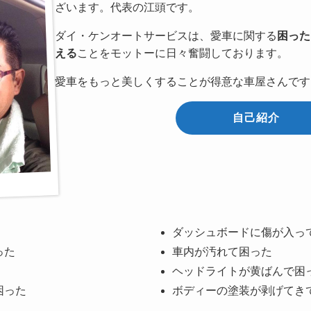
ざいます。代表の江頭です。
ダイ・ケンオートサービスは、愛車に関する
困った
える
ことをモットーに日々奮闘しております。
愛車をもっと美しくすることが得意な車屋さんです
自己紹介
ダッシュボードに傷が入っ
った
車内が汚れて困った
ヘッドライトが黄ばんで困
困った
ボディーの塗装が剥げてき