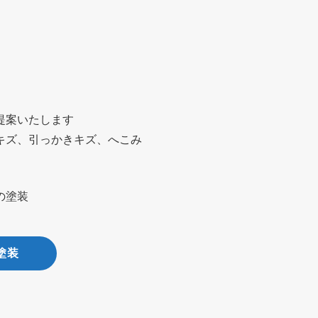
提案いたします
キズ、引っかきキズ、へこみ
の塗装
塗装