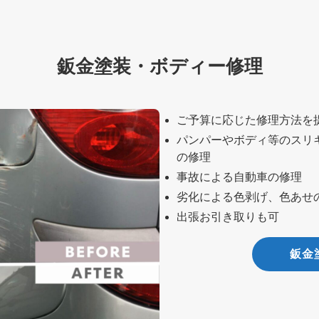
鈑金塗装・ボディー修理
ご予算に応じた修理方法を
パンパーやボディ等のスリ
の修理
事故による自動車の修理
劣化による色剥げ、色あせ
出張お引き取りも可
鈑金