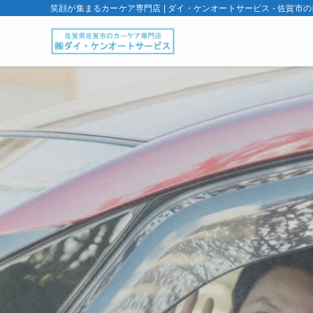
笑顔が集まるカーケア専門店 | ダイ・ケンオートサービス - 佐賀市