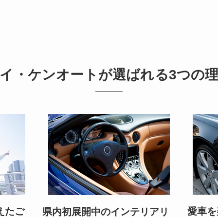
イ・ケンオートが選ばれる
3つの
えたご
愛車を
県内初展開中のインテリアリ