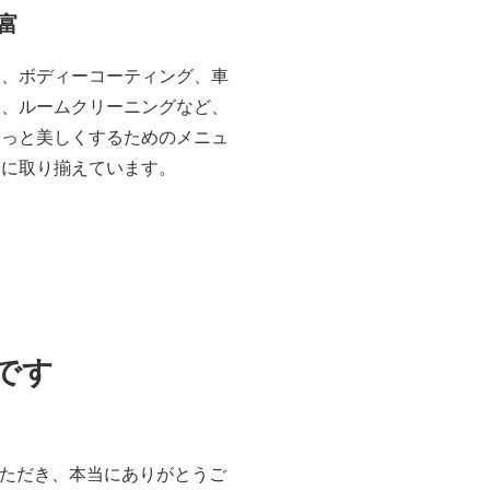
富
装、ボディーコーティング、車
ア、ルームクリーニングなど、
もっと美しくするためのメニュ
富に取り揃えています。
です
ただき、本当にありがとうご