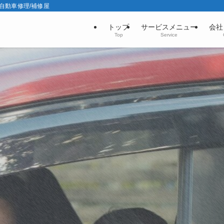
の自動車修理/補修屋
トップ
サービスメニュー
会社
Top
Service