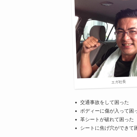
エガ社長
交通事故をして困った
ボディーに傷が入って困
革シートが破れて困った
シートに焦げ穴ができて