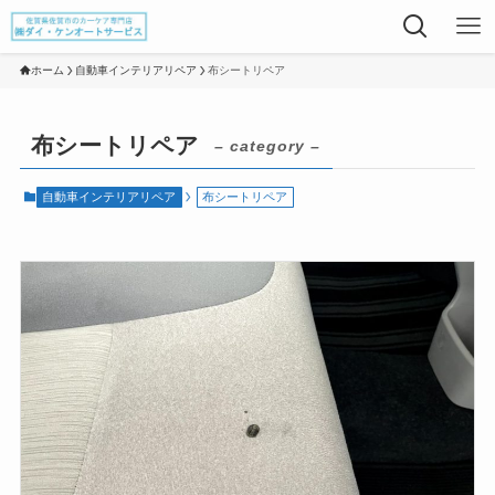
ホーム
自動車インテリアリペア
布シートリペア
布シートリペア
– category –
自動車インテリアリペア
布シートリペア