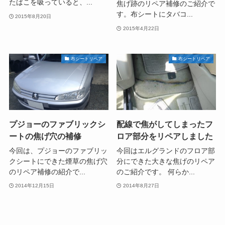
たばこを吸っていると、...
焦げ跡のリペア補修のご紹介で
す。布シートにタバコ...
2015年8月20日
2015年4月22日
布シートリペア
布シートリペア
プジョーのファブリックシ
配線で焦がしてしまったフ
ートの焦げ穴の補修
ロア部分をリペアしました
今回は、プジョーのファブリッ
今回はエルグランドのフロア部
クシートにできた煙草の焦げ穴
分にできた大きな焦げのリペア
のリペア補修の紹介で...
のご紹介です。 何らか...
2014年12月15日
2014年8月27日