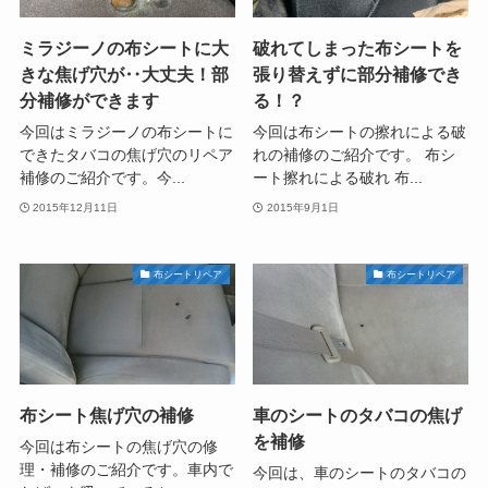
ミラジーノの布シートに大
破れてしまった布シートを
きな焦げ穴が‥大丈夫！部
張り替えずに部分補修でき
分補修ができます
る！？
今回はミラジーノの布シートに
今回は布シートの擦れによる破
できたタバコの焦げ穴のリペア
れの補修のご紹介です。 布シ
補修のご紹介です。今...
ート擦れによる破れ 布...
2015年12月11日
2015年9月1日
布シートリペア
布シートリペア
布シート焦げ穴の補修
車のシートのタバコの焦げ
を補修
今回は布シートの焦げ穴の修
理・補修のご紹介です。車内で
今回は、車のシートのタバコの