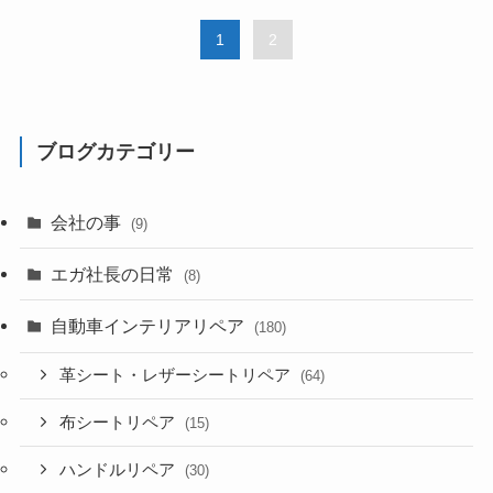
1
2
ブログカテゴリー
会社の事
(9)
エガ社長の日常
(8)
自動車インテリアリペア
(180)
革シート・レザーシートリペア
(64)
布シートリペア
(15)
ハンドルリペア
(30)