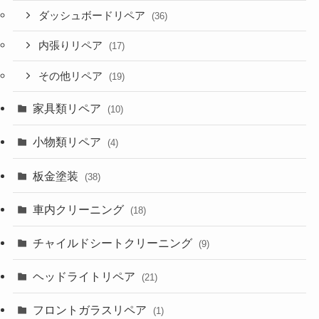
ダッシュボードリペア
(36)
内張りリペア
(17)
その他リペア
(19)
家具類リペア
(10)
小物類リペア
(4)
板金塗装
(38)
車内クリーニング
(18)
チャイルドシートクリーニング
(9)
ヘッドライトリペア
(21)
フロントガラスリペア
(1)