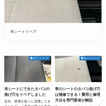
布シートリペア
布シートリペア
布シートリペア
布シートにできたタバコの
車のシートのタバコ焦げ穴
焦げ穴をリペアしました
は補修できる！費用と修理
方法を専門業者が解説
近年、禁煙が徐々に浸透してき