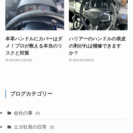
本革ハンドルにカバーはダ
ハリアーのハンドルの表皮
メ！プロが教える本当のリ
の剥がれは補修できます
スクと対策
か？
2021年11月14日
2021年10月2日
ブログカテゴリー
会社の事
(9)
エガ社長の日常
(8)