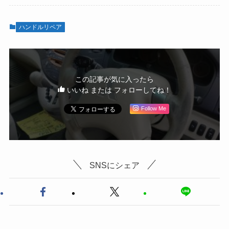
ハンドルリペア
この記事が気に入ったら
いいね または フォローしてね！
Follow Me
SNSにシェア