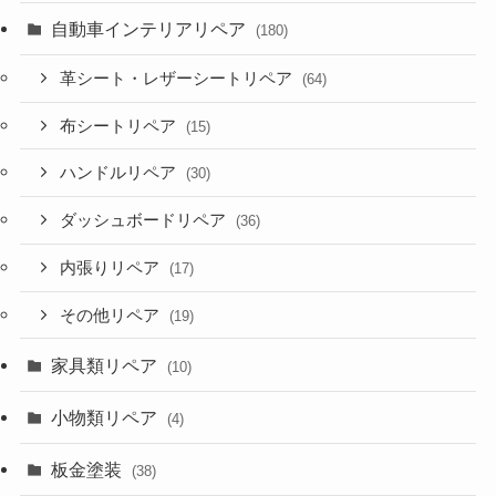
自動車インテリアリペア
(180)
革シート・レザーシートリペア
(64)
布シートリペア
(15)
ハンドルリペア
(30)
ダッシュボードリペア
(36)
内張りリペア
(17)
その他リペア
(19)
家具類リペア
(10)
小物類リペア
(4)
板金塗装
(38)