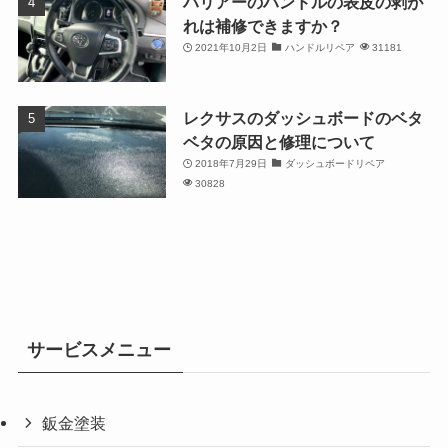
ハリアーのハンドルの表皮の剥が
れは補修できますか？
2021年10月2日
ハンドルリペア
31181
レクサスのダッシュボードのベタ
ベタの原因と修理について
2018年7月29日
ダッシュボードリペア
30828
サービスメニュー
鈑金塗装