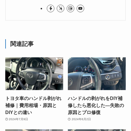
関連記事
トヨタ車のハンドル剥がれ
ハンドルの剥がれをDIY補
補修｜費用相場・原因と
修したら悪化した—失敗の
DIYとの違い
原因とプロ修復
2024年7月9日
2024年6月2日