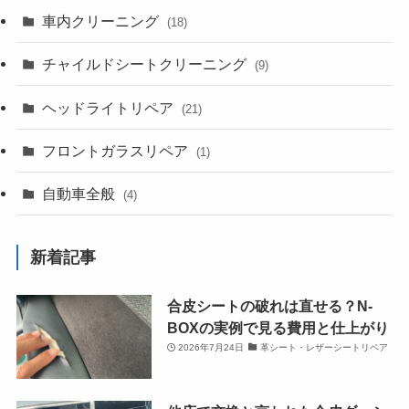
車内クリーニング
(18)
チャイルドシートクリーニング
(9)
ヘッドライトリペア
(21)
フロントガラスリペア
(1)
自動車全般
(4)
新着記事
合皮シートの破れは直せる？N-
BOXの実例で見る費用と仕上がり
2026年7月24日
革シート・レザーシートリペア