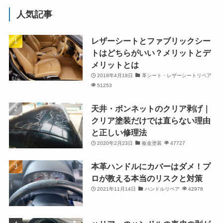
人気記事
レザーシートとファブリックシー
トはどちらがいい？メリットとデ
メリットとは
2018年4月18日
革シート・レザーシートリペア
51253
天井・ボンネットのクリア剥げ｜
クリア塗装だけでは直らない理由
と正しい修理法
2020年2月23日
板金塗装
47727
本革ハンドルにカバーはダメ！プ
ロが教える本当のリスクと対策
2021年11月14日
ハンドルリペア
42978