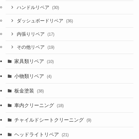
ハンドルリペア
(30)
ダッシュボードリペア
(36)
内張りリペア
(17)
その他リペア
(19)
家具類リペア
(10)
小物類リペア
(4)
板金塗装
(38)
車内クリーニング
(18)
チャイルドシートクリーニング
(9)
ヘッドライトリペア
(21)