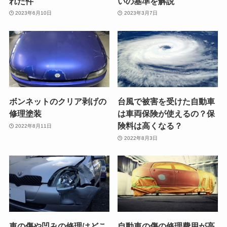
れた件
いの基準を解説
2023年6月10日
2023年3月7日
ボンネットのクリア剥げの
台風で被害を受けた自動車
修理塗装
は車両保険が使えるの？保
険料は高くなる？
2022年8月11日
2022年8月3日
車の傷や凹みの修理はどこ
自動車の傷の修理費用が高