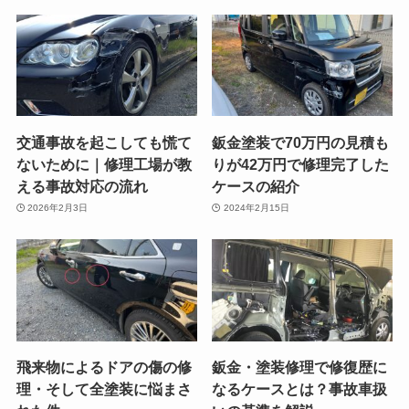
交通事故を起こしても慌て
鈑金塗装で70万円の見積も
ないために｜修理工場が教
りが42万円で修理完了した
える事故対応の流れ
ケースの紹介
2026年2月3日
2024年2月15日
飛来物によるドアの傷の修
鈑金・塗装修理で修復歴に
理・そして全塗装に悩まさ
なるケースとは？事故車扱