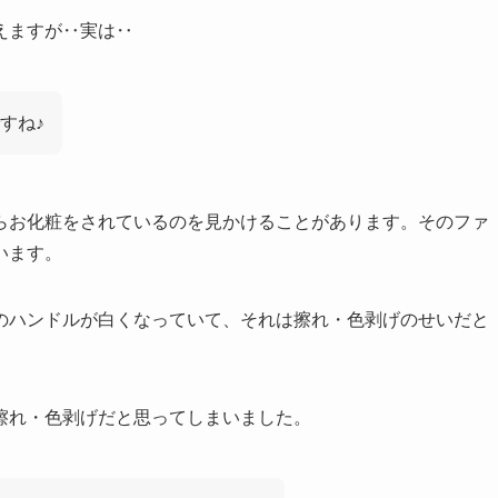
えますが‥実は‥
すね♪
らお化粧をされているのを見かけることがあります。そのファ
います。
のハンドルが白くなっていて、それは擦れ・色剥げのせいだと
擦れ・色剥げだと思ってしまいました。