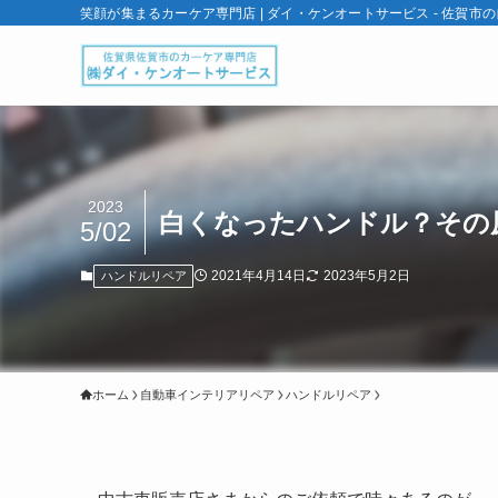
笑顔が集まるカーケア専門店 | ダイ・ケンオートサービス - 佐賀市
2023
白くなったハンドル？その
5/02
2021年4月14日
2023年5月2日
ハンドルリペア
ホーム
自動車インテリアリペア
ハンドルリペア