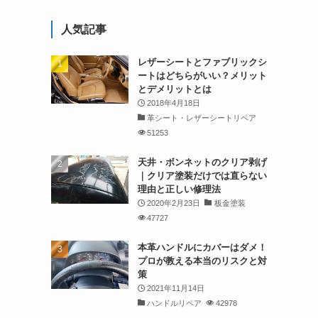
人気記事
レザーシートとファブリックシ
ートはどちらがいい？メリット
とデメリットとは
2018年4月18日
革シート・レザーシートリペア
51253
天井・ボンネットのクリア剥げ
｜クリア塗装だけでは直らない
理由と正しい修理法
2020年2月23日
板金塗装
47727
本革ハンドルにカバーはダメ！
プロが教える本当のリスクと対
策
2021年11月14日
ハンドルリペア
42978