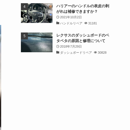
ハリアーのハンドルの表皮の剥
がれは補修できますか？
2021年10月2日
ハンドルリペア
31181
レクサスのダッシュボードのベ
タベタの原因と修理について
2018年7月29日
ダッシュボードリペア
30828