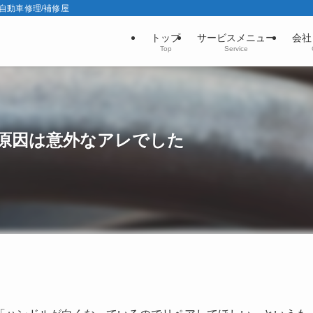
の自動車修理/補修屋
トップ
サービスメニュー
会社
Top
Service
原因は意外なアレでした