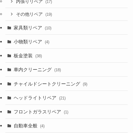
内張りリペア
(17)
その他リペア
(19)
家具類リペア
(10)
小物類リペア
(4)
板金塗装
(38)
車内クリーニング
(18)
チャイルドシートクリーニング
(9)
ヘッドライトリペア
(21)
フロントガラスリペア
(1)
自動車全般
(4)