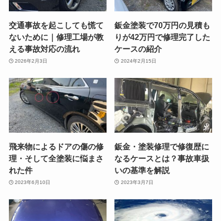
交通事故を起こしても慌て
鈑金塗装で70万円の見積も
ないために｜修理工場が教
りが42万円で修理完了した
える事故対応の流れ
ケースの紹介
2026年2月3日
2024年2月15日
飛来物によるドアの傷の修
鈑金・塗装修理で修復歴に
理・そして全塗装に悩まさ
なるケースとは？事故車扱
れた件
いの基準を解説
2023年6月10日
2023年3月7日