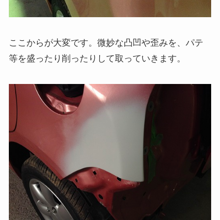
ここからが大変です。微妙な凸凹や歪みを、パテ
等を盛ったり削ったりして取っていきます。