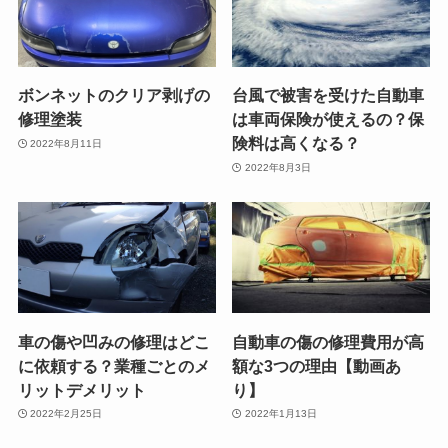
ボンネットのクリア剥げの
台風で被害を受けた自動車
修理塗装
は車両保険が使えるの？保
険料は高くなる？
2022年8月11日
2022年8月3日
車の傷や凹みの修理はどこ
自動車の傷の修理費用が高
に依頼する？業種ごとのメ
額な3つの理由【動画あ
リットデメリット
り】
2022年2月25日
2022年1月13日