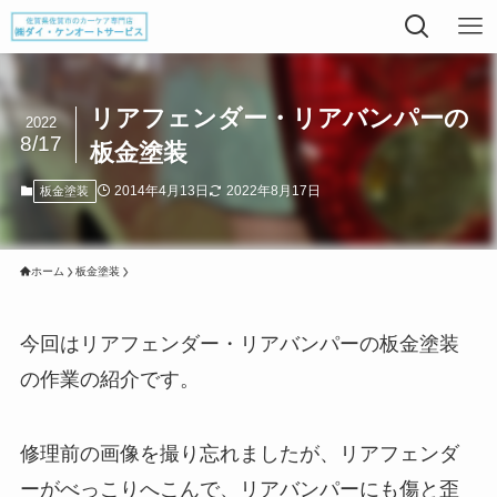
リアフェンダー・リアバンパーの
2022
8/17
板金塗装
2014年4月13日
2022年8月17日
板金塗装
ホーム
板金塗装
今回はリアフェンダー・リアバンパーの板金塗装
の作業の紹介です。
修理前の画像を撮り忘れましたが、リアフェンダ
ーがべっこりへこんで、リアバンパーにも傷と歪