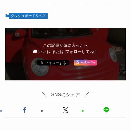
ダッシュボードリペア
この記事が気に入ったら
いいね または フォローしてね！
Follow Me
SNSにシェア