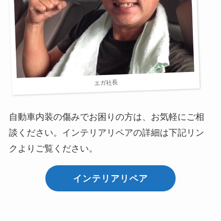
エガ社長
自動車内装の傷みでお困りの方は、お気軽にご相
談ください。インテリアリペアの詳細は下記リン
クよりご覧ください。
インテリアリペア