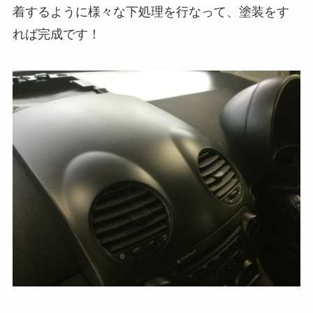
着するように様々な下処理を行なって、塗装をす
れば完成です！