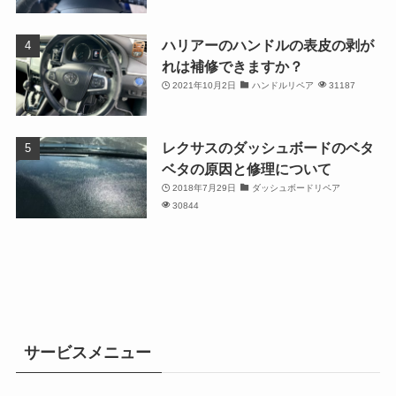
ハリアーのハンドルの表皮の剥が
れは補修できますか？
2021年10月2日
ハンドルリペア
31187
レクサスのダッシュボードのベタ
ベタの原因と修理について
2018年7月29日
ダッシュボードリペア
30844
サービスメニュー