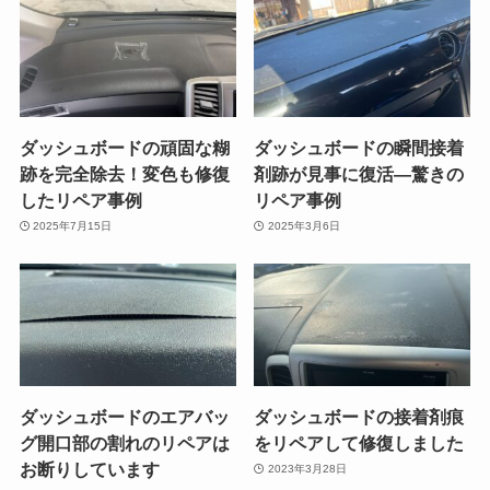
ダッシュボードの頑固な糊
ダッシュボードの瞬間接着
跡を完全除去！変色も修復
剤跡が見事に復活—驚きの
したリペア事例
リペア事例
2025年7月15日
2025年3月6日
ダッシュボードのエアバッ
ダッシュボードの接着剤痕
グ開口部の割れのリペアは
をリペアして修復しました
お断りしています
2023年3月28日