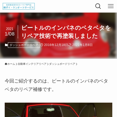
ビートルのインパネのベタベタを
2021
1/08
リペア技術で再塗装しました
2016年12月18日
2021年1月8日
ダッシュボードリペア
ホーム
自動車インテリアリペア
ダッシュボードリペア
今回ご紹介するのは、ビートルのインパネのベタ
ベタのリペア補修です。