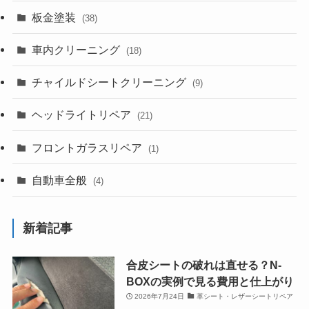
板金塗装
(38)
車内クリーニング
(18)
チャイルドシートクリーニング
(9)
ヘッドライトリペア
(21)
フロントガラスリペア
(1)
自動車全般
(4)
新着記事
合皮シートの破れは直せる？N-
BOXの実例で見る費用と仕上がり
2026年7月24日
革シート・レザーシートリペア