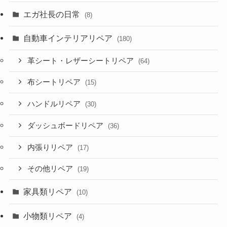
エガ社長の日常
(8)
自動車インテリアリペア
(180)
革シート・レザーシートリペア
(64)
布シートリペア
(15)
ハンドルリペア
(30)
ダッシュボードリペア
(36)
内張りリペア
(17)
その他リペア
(19)
家具類リペア
(10)
小物類リペア
(4)