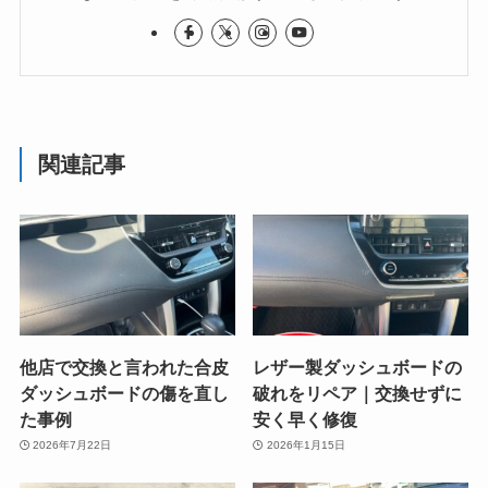
関連記事
他店で交換と言われた合皮
レザー製ダッシュボードの
ダッシュボードの傷を直し
破れをリペア｜交換せずに
た事例
安く早く修復
2026年7月22日
2026年1月15日