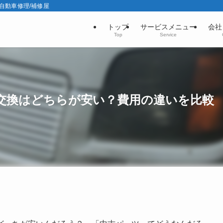
の自動車修理/補修屋
トップ
サービスメニュー
会社
Top
Service
交換はどちらが安い？費用の違いを比較