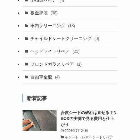
(4)
板金塗装
(38)
車内クリーニング
(18)
チャイルドシートクリーニング
(9)
ヘッドライトリペア
(21)
フロントガラスリペア
(1)
自動車全般
(4)
新着記事
合皮シートの破れは直せる？N-
BOXの実例で見る費用と仕上
がり
2026年7月24日
革シート・レザーシートリペア