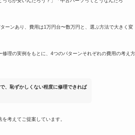
どっちが安いんだろう？」「中古パーツってどうなんだろ
パターンあり、費用は1万円台〜数万円と、選ぶ方法で大きく変
ー修理の実例をもとに、4つのパターンそれぞれの費用の考え
で、恥ずかしくない程度に修理できれば
法を考えてご提案しています。