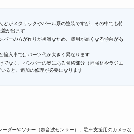
とんどがメタリックやパール系の塗装ですが、その中でも特
な差が出ます
バンパーの方が作りが複雑なため、費用が高くなる傾向があ
車と輸入車ではパーツ代が大きく異なります
だけでなく、バンパーの奥にある骨格部分（補強材やラジエ
でいると、追加の修理が必要になります
レーダーやソナー（超音波センサー）、駐車支援用のカメラな