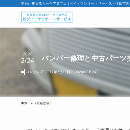
笑顔が集まるカーケア専門店 | ダイ・ケンオートサービス - 佐賀市
2026
バンパー修理と中古パーツ
2/24
2017年7月10日
2026年2月24日
板金塗装
ホーム
板金塗装