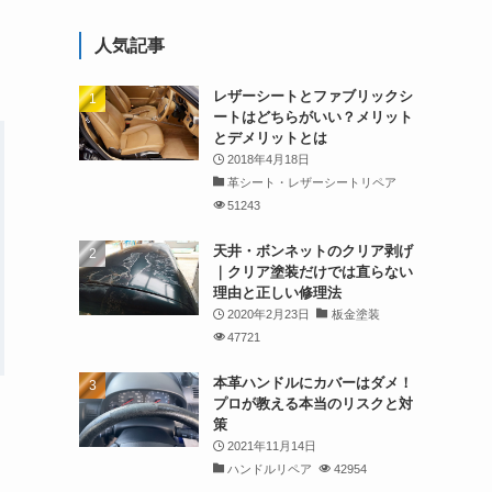
人気記事
レザーシートとファブリックシ
ートはどちらがいい？メリット
とデメリットとは
2018年4月18日
革シート・レザーシートリペア
51243
天井・ボンネットのクリア剥げ
｜クリア塗装だけでは直らない
理由と正しい修理法
2020年2月23日
板金塗装
47721
本革ハンドルにカバーはダメ！
プロが教える本当のリスクと対
策
2021年11月14日
ハンドルリペア
42954