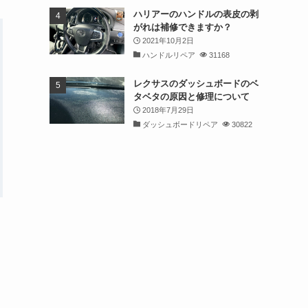
ハリアーのハンドルの表皮の剥
がれは補修できますか？
2021年10月2日
ハンドルリペア
31168
レクサスのダッシュボードのベ
タベタの原因と修理について
2018年7月29日
ダッシュボードリペア
30822