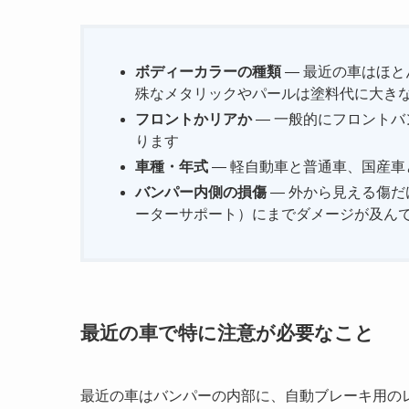
ボディーカラーの種類
— 最近の車はほ
殊なメタリックやパールは塗料代に大き
フロントかリアか
— 一般的にフロント
ります
車種・年式
— 軽自動車と普通車、国産
バンパー内側の損傷
— 外から見える傷
ーターサポート）にまでダメージが及ん
最近の車で特に注意が必要なこと
最近の車はバンパーの内部に、自動ブレーキ用の