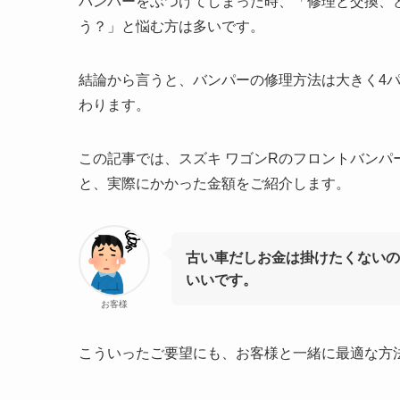
バンパーをぶつけてしまった時、「修理と交換、
う？」と悩む方は多いです。
結論から言うと、バンパーの修理方法は大きく4
わります。
この記事では、スズキ ワゴンRのフロントバンパ
と、実際にかかった金額をご紹介します。
古い車だしお金は掛けたくないの
いいです。
お客様
こういったご要望にも、お客様と一緒に最適な方