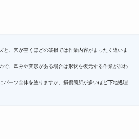
キズと、穴が空くほどの破損では作業内容がまったく違いま
なので、凹みや変形がある場合は形状を復元する作業が加わ
的にパーツ全体を塗りますが、損傷箇所が多いほど下地処理